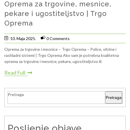
Oprema za trgovine, mesnice,
pekare i ugostiteljstvo | Trgo
Oprema
10. Maja 2025.
0 Comments
Oprema za trgovine i mesnice – Trgo Oprema – Police, vitrine i
rashladni sistemi | Trgo Oprema Ako vam je potrebna kvalitetna
oprema za trgovine i mesnice, pekare, ugostiteljstvo ili
Read Full
Pretraga
Pretraga
Posljenje objave