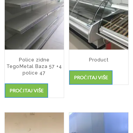
Police zidne
Product
TegoMetal Baza 57 +4
police 47
PROČITAJ VIŠE
PROČITAJ VIŠE