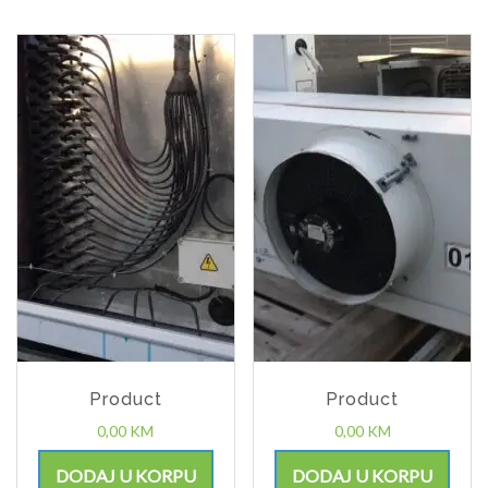
Product
Product
0,00
KM
0,00
KM
DODAJ U KORPU
DODAJ U KORPU