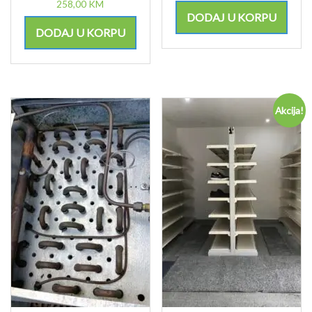
258,00
KM
DODAJ U KORPU
DODAJ U KORPU
Akcija!