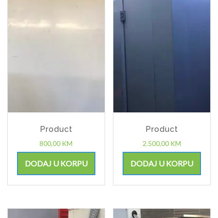
Product
Product
800,00
KM
2.500,00
KM
DODAJ U KORPU
DODAJ U KORPU