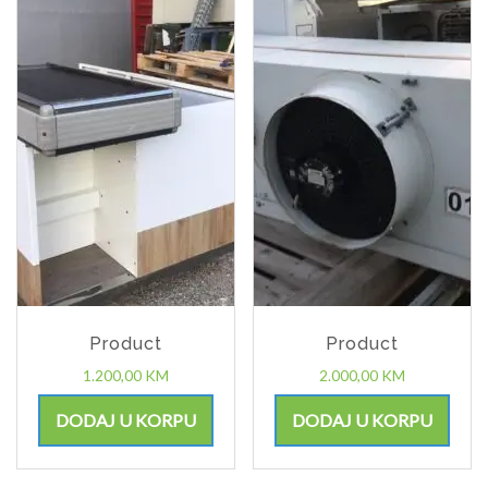
Product
Product
1.200,00
KM
2.000,00
KM
DODAJ U KORPU
DODAJ U KORPU