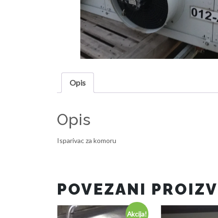
Opis
Opis
Isparivac za komoru
POVEZANI PROIZV
Akcija!