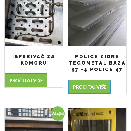
ISPARIVAČ ZA
POLICE ZIDNE
KOMORU
TEGOMETAL BAZA
57 +4 POLICE 47
PROČITAJ VIŠE
PROČITAJ VIŠE
Akcija!