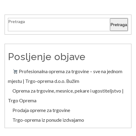
Pretraga
Pretraga
Posljenje objave
Profesionalna oprema za trgovine – sve na jednom
mjestu | Trgo-oprema d.o.o. Bužim
Oprema za trgovine, mesnice, pekare i ugostiteljstvo |
Trgo Oprema
Prodaja opreme za trgovine
Trgo-oprema iz ponude izdvajamo