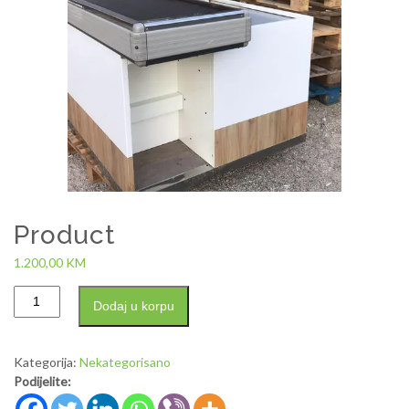
Product
1.200,00
KM
Dodaj u korpu
Kategorija:
Nekategorisano
Podijelite: