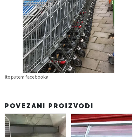
ite putem facebooka
POVEZANI PROIZVODI