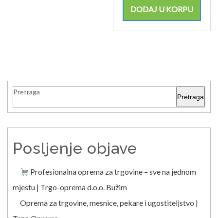
DODAJ U KORPU
Pretraga
Pretraga
Posljenje objave
Profesionalna oprema za trgovine – sve na jednom
mjestu | Trgo-oprema d.o.o. Bužim
Oprema za trgovine, mesnice, pekare i ugostiteljstvo |